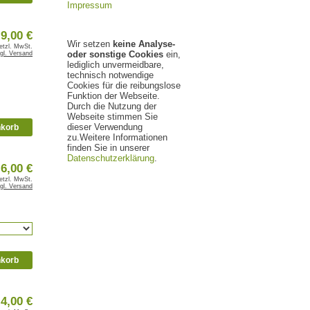
Impressum
9,00 €
Wir setzen
keine Analyse-
setzl. MwSt.
oder sonstige Cookies
ein,
gl. Versand
lediglich unvermeidbare,
technisch notwendige
Cookies für die reibungslose
Funktion der Webseite.
Durch die Nutzung der
Webseite stimmen Sie
dieser Verwendung
nkorb
zu.Weitere Informationen
finden Sie in unserer
Datenschutzerklärung
.
6,00 €
setzl. MwSt.
gl. Versand
nkorb
4,00 €